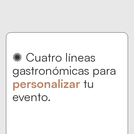
Contact us
keyboard_return
✺
Cuatro líneas
gastronómicas para
personalizar
tu
evento.