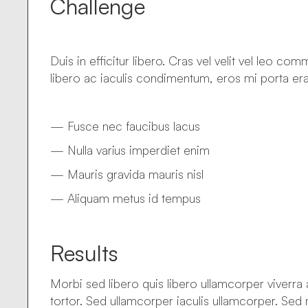
Challenge
Duis in efficitur libero. Cras vel velit vel leo c
libero ac iaculis condimentum, eros mi porta erat, 
— Fusce nec faucibus lacus
— Nulla varius imperdiet enim
— Mauris gravida mauris nisl
— Aliquam metus id tempus
Results
Morbi sed libero quis libero ullamcorper viverra 
tortor. Sed ullamcorper iaculis ullamcorper. Sed