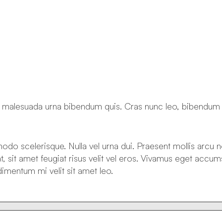
t malesuada urna bibendum quis. Cras nunc leo, bibendum eu
ommodo scelerisque. Nulla vel urna dui. Praesent mollis arcu
, sit amet feugiat risus velit vel eros. Vivamus eget accum
imentum mi velit sit amet leo.