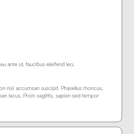
 ante ut, faucibus eleifend leo.
 non nisi accumsan suscipit. Phasellus rhoncus,
san lacus. Proin sagittis, sapien sed tempor