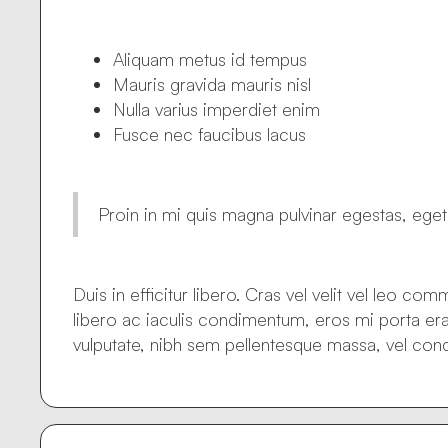
Aliquam metus id tempus
Mauris gravida mauris nisl
Nulla varius imperdiet enim
Fusce nec faucibus lacus
Proin in mi quis magna pulvinar egestas, ege
Duis in efficitur libero. Cras vel velit vel leo c
libero ac iaculis condimentum, eros mi porta erat
vulputate, nibh sem pellentesque massa, vel cond