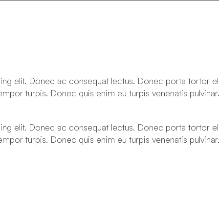
ing elit. Donec ac consequat lectus. Donec porta tortor e
 tempor turpis. Donec quis enim eu turpis venenatis pulv
ing elit. Donec ac consequat lectus. Donec porta tortor e
 tempor turpis. Donec quis enim eu turpis venenatis pulv