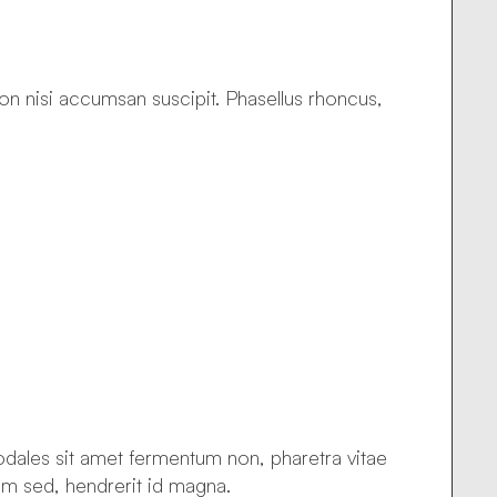
 non nisi accumsan suscipit. Phasellus rhoncus,
sodales sit amet fermentum non, pharetra vitae
um sed, hendrerit id magna.