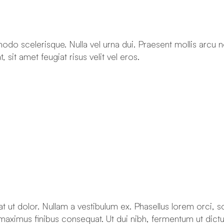
ommodo scelerisque. Nulla vel urna dui. Praesent mollis arcu
sit amet feugiat risus velit vel eros.
at ut dolor. Nullam a vestibulum ex. Phasellus lorem orci, 
 maximus finibus consequat. Ut dui nibh, fermentum ut dict